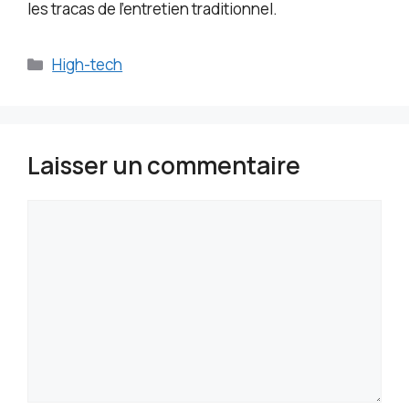
les tracas de l’entretien traditionnel.
Catégories
High-tech
Laisser un commentaire
Commentaire