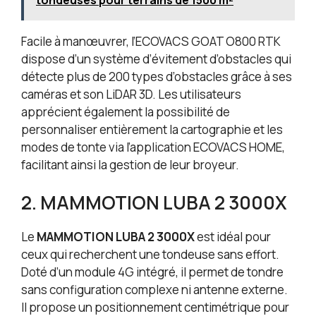
tondeuses pour terrains de 1500 m²
Facile à manœuvrer, l’ECOVACS GOAT O800 RTK
dispose d’un système d’évitement d’obstacles qui
détecte plus de 200 types d’obstacles grâce à ses
caméras et son LiDAR 3D. Les utilisateurs
apprécient également la possibilité de
personnaliser entièrement la cartographie et les
modes de tonte via l’application ECOVACS HOME,
facilitant ainsi la gestion de leur broyeur.
2. MAMMOTION LUBA 2 3000X
Le
MAMMOTION LUBA 2 3000X
est idéal pour
ceux qui recherchent une tondeuse sans effort.
Doté d’un module 4G intégré, il permet de tondre
sans configuration complexe ni antenne externe.
Il propose un positionnement centimétrique pour