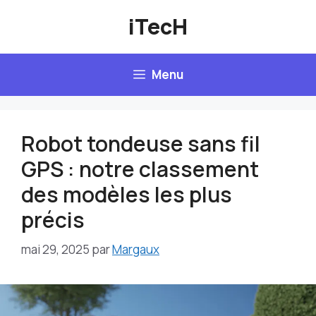
Aller
iTecH
au
contenu
Menu
Robot tondeuse sans fil
GPS : notre classement
des modèles les plus
précis
mai 29, 2025
par
Margaux