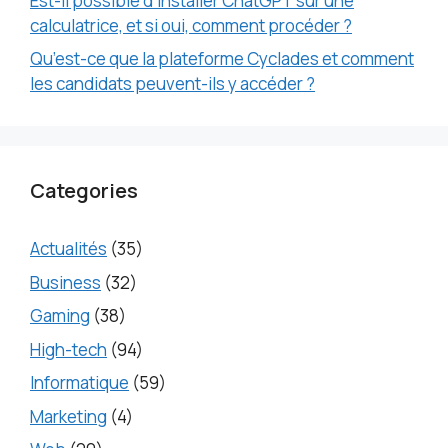
Est-il possible d’installer ChatGPT sur une
calculatrice, et si oui, comment procéder ?
Qu’est-ce que la plateforme Cyclades et comment
les candidats peuvent-ils y accéder ?
Categories
Actualités
(35)
Business
(32)
Gaming
(38)
High-tech
(94)
Informatique
(59)
Marketing
(4)