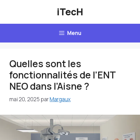
Aller
iTecH
au
contenu
Menu
Quelles sont les
fonctionnalités de l’ENT
NEO dans l’Aisne ?
mai 20, 2025
par
Margaux