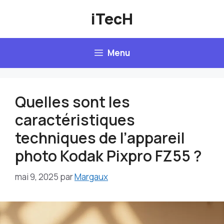
Aller
iTecH
au
contenu
Menu
Quelles sont les
caractéristiques
techniques de l’appareil
photo Kodak Pixpro FZ55 ?
mai 9, 2025
par
Margaux