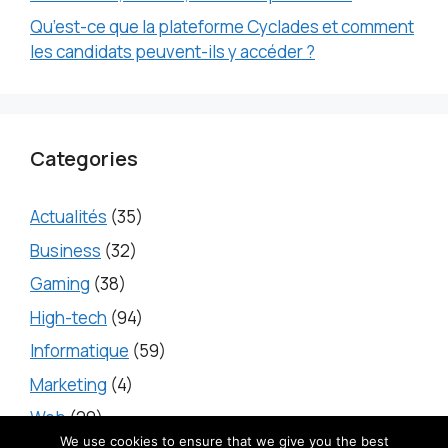
Qu’est-ce que la plateforme Cyclades et comment
les candidats peuvent-ils y accéder ?
Categories
Actualités
(35)
Business
(32)
Gaming
(38)
High-tech
(94)
Informatique
(59)
Marketing
(4)
Web
(20)
We use cookies to ensure that we give you the best