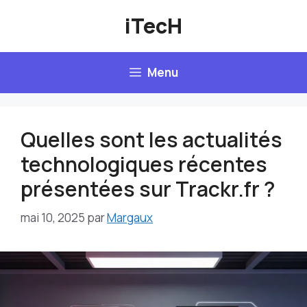
Aller
iTecH
au
contenu
Menu
Quelles sont les actualités
technologiques récentes
présentées sur Trackr.fr ?
mai 10, 2025
par
Margaux