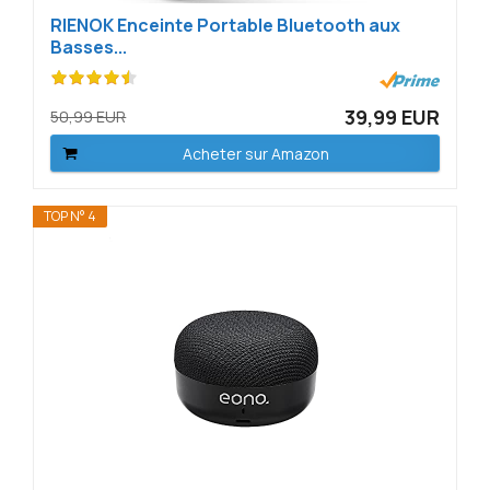
RIENOK Enceinte Portable Bluetooth aux
Basses...
39,99 EUR
50,99 EUR
Acheter sur Amazon
TOP N° 4