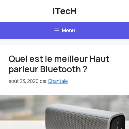
Aller
iTecH
au
contenu
Menu
Quel est le meilleur Haut
parleur Bluetooth ?
août 23, 2020
par
Chantale