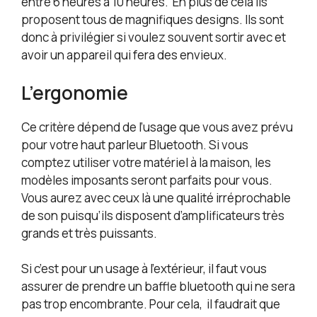
entre 6 heures à 10 heures. En plus de cela ils
proposent tous de magnifiques designs. Ils sont
donc à privilégier si voulez souvent sortir avec et
avoir un appareil qui fera des envieux.
L’ergonomie
Ce critère dépend de l’usage que vous avez prévu
pour votre haut parleur Bluetooth. Si vous
comptez utiliser votre matériel à la maison, les
modèles imposants seront parfaits pour vous.
Vous aurez avec ceux là une qualité irréprochable
de son puisqu’ils disposent d’amplificateurs très
grands et très puissants.
Si c’est pour un usage à l’extérieur, il faut vous
assurer de prendre un baffle bluetooth qui ne sera
pas trop encombrante. Pour cela, il faudrait que