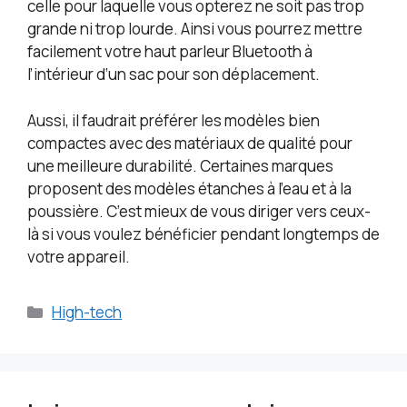
celle pour laquelle vous opterez ne soit pas trop
grande ni trop lourde. Ainsi vous pourrez mettre
facilement votre haut parleur Bluetooth à
l’intérieur d’un sac pour son déplacement.
Aussi, il faudrait préférer les modèles bien
compactes avec des matériaux de qualité pour
une meilleure durabilité. Certaines marques
proposent des modèles étanches à l’eau et à la
poussière. C’est mieux de vous diriger vers ceux-
là si vous voulez bénéficier pendant longtemps de
votre appareil.
Catégories
High-tech