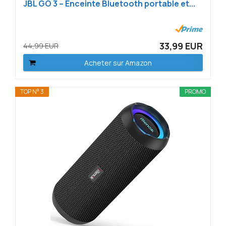
JBL GO 3 – Enceinte Bluetooth portable et...
33,99 EUR
44,99 EUR
Acheter sur Amazon
TOP N° 3
PROMO