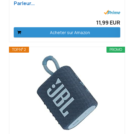
Parleur...
11,99 EUR
Acheter sur Amazon
TOP N° 2
PROMO