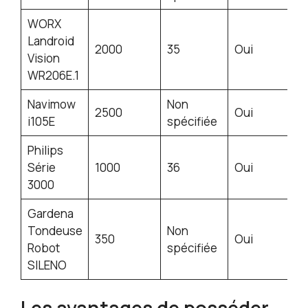
WORX
Landroid
2000
35
Oui
Vision
WR206E.1
Navimow
Non
2500
Oui
i105E
spécifiée
Philips
Série
1000
36
Oui
3000
Gardena
Tondeuse
Non
350
Oui
Robot
spécifiée
SILENO