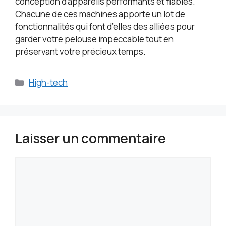
conception d’appareils performants et fiables.
Chacune de ces machines apporte un lot de
fonctionnalités qui font d’elles des alliées pour
garder votre pelouse impeccable tout en
préservant votre précieux temps.
Catégories
High-tech
Laisser un commentaire
Commentaire