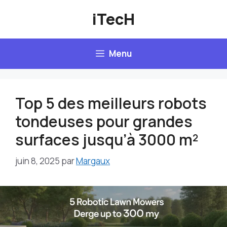
Aller
iTecH
au
contenu
Menu
Top 5 des meilleurs robots
tondeuses pour grandes
surfaces jusqu’à 3000 m²
juin 8, 2025
par
Margaux