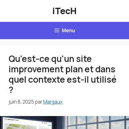
Aller
iTecH
au
contenu
Menu
Qu’est-ce qu’un site
improvement plan et dans
quel contexte est-il utilisé
?
juin 8, 2025
par
Margaux