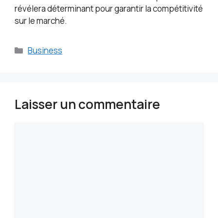
révélera déterminant pour garantir la compétitivité
sur le marché.
Catégories
Business
Laisser un commentaire
Commentaire