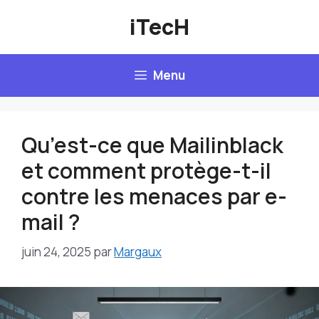
Aller
iTecH
au
contenu
Menu
Qu’est-ce que Mailinblack
et comment protège-t-il
contre les menaces par e-
mail ?
juin 24, 2025
par
Margaux