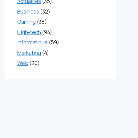
Actualités
(35)
Business
(32)
Gaming
(38)
High-tech
(94)
Informatique
(59)
Marketing
(4)
Web
(20)