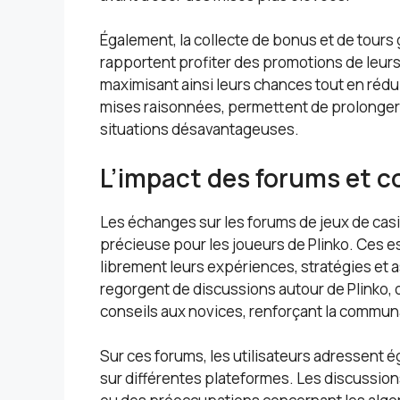
Également, la collecte de bonus et de tours 
rapportent profiter des promotions de leurs
maximisant ainsi leurs chances tout en rédu
mises raisonnées, permettent de prolonger 
situations désavantageuses.
L’impact des forums et 
Les échanges sur les forums de jeux de cas
précieuse pour les joueurs de Plinko. Ces e
librement leurs expériences, stratégies et
regorgent de discussions autour de Plinko,
conseils aux novices, renforçant la commun
Sur ces forums, les utilisateurs adressent 
sur différentes plateformes. Les discussions