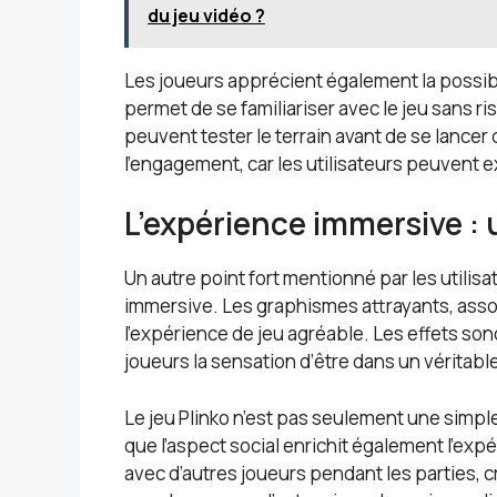
du jeu vidéo ?
Les joueurs apprécient également la possi
permet de se familiariser avec le jeu sans ris
peuvent tester le terrain avant de se lancer
l’engagement, car les utilisateurs peuvent e
L’expérience immersive : 
Un autre point fort mentionné par les utilis
immersive. Les graphismes attrayants, assoc
l’expérience de jeu agréable. Les effets so
joueurs la sensation d’être dans un véritabl
Le jeu Plinko n’est pas seulement une simp
que l’aspect social enrichit également l’expé
avec d’autres joueurs pendant les parties,