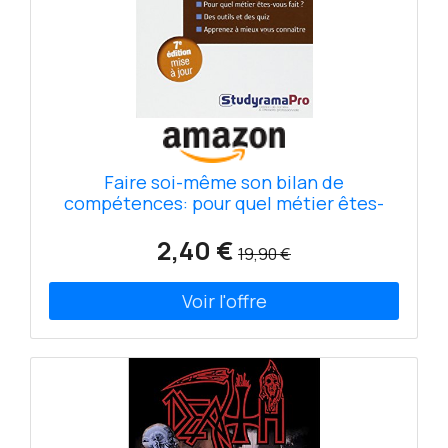
Faire soi-même son bilan de
compétences: pour quel métier êtes-
vous fait ? Des outils et des quiz
2,40 €
19,90 €