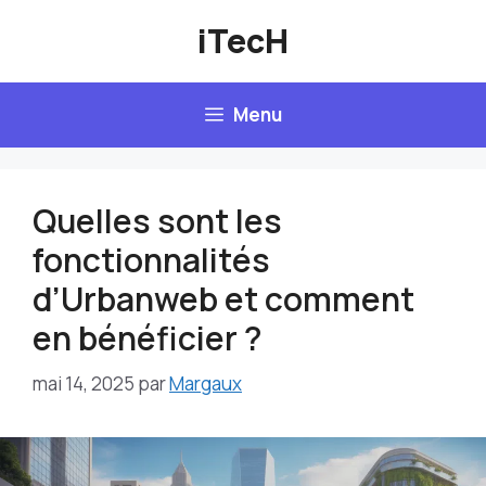
Aller
iTecH
au
contenu
Menu
Quelles sont les
fonctionnalités
d’Urbanweb et comment
en bénéficier ?
mai 14, 2025
par
Margaux