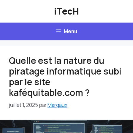
Aller
iTecH
au
contenu
Menu
Quelle est la nature du
piratage informatique subi
par le site
kaféquitable.com ?
juillet 1, 2025
par
Margaux