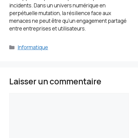
incidents. Dans un univers numérique en
perpétuelle mutation, la résilience face aux
menaces ne peut être qu’un engagement partagé
entre entreprises et utilisateurs.
Catégories
Informatique
Laisser un commentaire
Commentaire