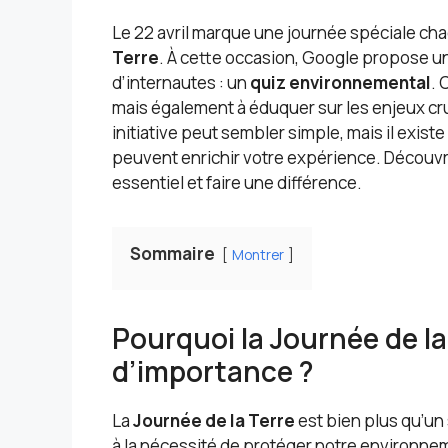
Le 22 avril marque une journée spéciale ch
Terre
. À cette occasion, Google propose un di
d’internautes : un
quiz environnemental
. 
mais également à éduquer sur les enjeux cruc
initiative peut sembler simple, mais il exis
peuvent enrichir votre expérience. Décou
essentiel et faire une différence.
Sommaire
Montrer
Pourquoi la Journée de la
d’importance ?
La
Journée de la Terre
est bien plus qu’un 
à la nécessité de protéger notre environneme