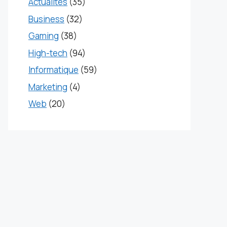
Actualités
(35)
Business
(32)
Gaming
(38)
High-tech
(94)
Informatique
(59)
Marketing
(4)
Web
(20)