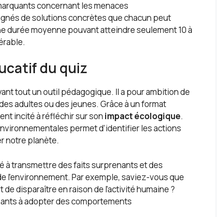
 marquants concernant les menaces
gnés de solutions concrètes que chacun peut
 une durée moyenne pouvant atteindre seulement 10 à
érable.
ucatif du quiz
vant tout un outil pédagogique. Il a pour ambition de
se des adultes ou des jeunes. Grâce à un format
ent incité à réfléchir sur son
impact écologique
.
vironnementales permet d’identifier les actions
r notre planète.
ité à transmettre des faits surprenants et des
 de l’environnement. Par exemple, saviez-vous que
 de disparaître en raison de l’activité humaine ?
pants à adopter des comportements