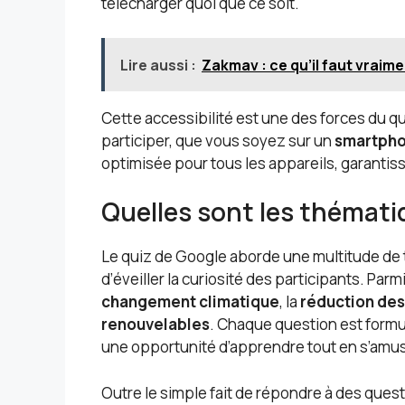
télécharger quoi que ce soit.
Lire aussi :
Zakmav : ce qu’il faut vraim
Cette accessibilité est une des forces du qu
participer, que vous soyez sur un
smartph
optimisée pour tous les appareils, garantis
Quelles sont les thémati
Le quiz de Google aborde une multitude de 
d’éveiller la curiosité des participants. Parm
changement climatique
, la
réduction des
renouvelables
. Chaque question est formul
une opportunité d’apprendre tout en s’amu
Outre le simple fait de répondre à des ques