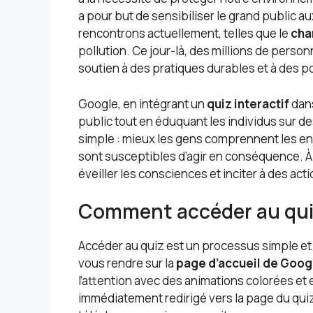
a pour but de sensibiliser le grand public
rencontrons actuellement, telles que le
cha
pollution. Ce jour-là, des millions de perso
soutien à des pratiques durables et à des 
Google, en intégrant un
quiz interactif
dans
public tout en éduquant les individus sur de
simple : mieux les gens comprennent les enj
sont susceptibles d’agir en conséquence. 
éveiller les consciences et inciter à des ac
Comment accéder au quiz 
Accéder au quiz est un processus simple et 
vous rendre sur la
page d’accueil de Goog
l’attention avec des animations colorées et
immédiatement redirigé vers la page du quiz