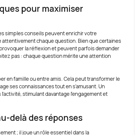
tiques pour maximiser
es simples conseils peuvent enrichir votre
re attentivement chaque question. Bien que certaines
provoquer la réflexion et peuvent parfois demander
pitez pas : chaque question mérite une attention
er en famille ou entre amis. Cela peut transformer le
tage ses connaissances tout en s’amusant. Un
 l’activité, stimulant davantage l’engagement et
au-delà des réponses
ement ; il joue un rôle essentiel dans la