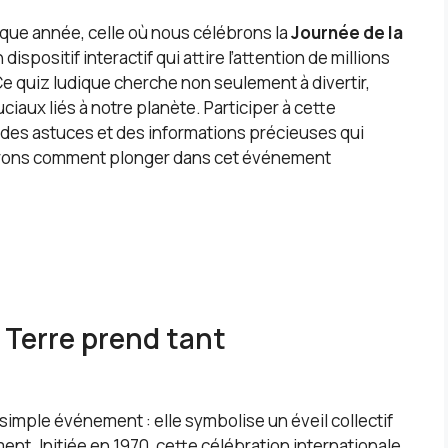
aque année, celle où nous célébrons la
Journée de la
spositif interactif qui attire l’attention de millions
Ce quiz ludique cherche non seulement à divertir,
iaux liés à notre planète. Participer à cette
te des astuces et des informations précieuses qui
vrons comment plonger dans cet événement
 Terre prend tant
simple événement : elle symbolise un éveil collectif
nt. Initiée en 1970, cette célébration internationale