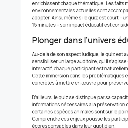
enrichissent chaque thématique. Les faits
environnementales actuelles sont accompa
adopter. Ainsi, même si le quiz est court –
15 minutes – son impact éducatif est consid
Plonger dans l’univers éd
Au-delà de son aspect ludique, le quiz est a
sensibiliser un large auditoire, qu’il s’agis
interactif, chaque participant est naturellem
Cette immersion dans les problématiques en
concrètes à mettre en œuvre pour préserve
D’ailleurs, le quiz se distingue par sa capac
informations nécessaires à la préservation
certaines espèces animales sont sur le point
Comprendre ces enjeux pousse les partici
écoresponsables dans leur quotidien.