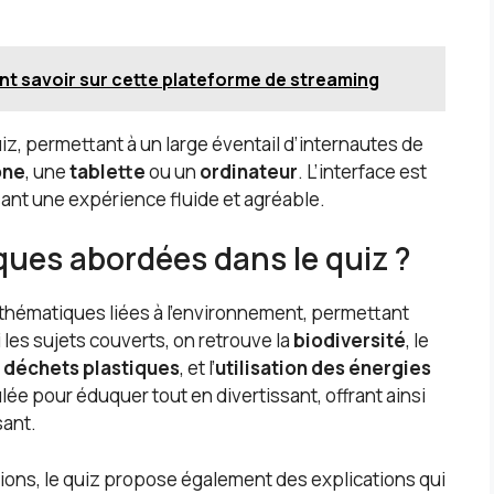
ent savoir sur cette plateforme de streaming
iz, permettant à un large éventail d’internautes de
one
, une
tablette
ou un
ordinateur
. L’interface est
sant une expérience fluide et agréable.
ques abordées dans le quiz ?
thématiques liées à l’environnement, permettant
i les sujets couverts, on retrouve la
biodiversité
, le
 déchets plastiques
, et l’
utilisation des énergies
ée pour éduquer tout en divertissant, offrant ainsi
sant.
tions, le quiz propose également des explications qui