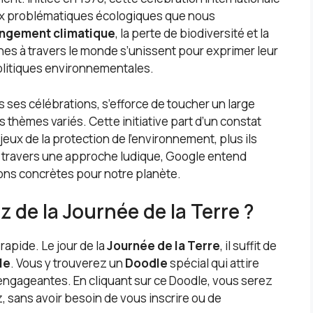
 aux problématiques écologiques que nous
ngement climatique
, la perte de biodiversité et la
nnes à travers le monde s’unissent pour exprimer leur
politiques environnementales.
 ses célébrations, s’efforce de toucher un large
s thèmes variés. Cette initiative part d’un constat
eux de la protection de l’environnement, plus ils
À travers une approche ludique, Google entend
tions concrètes pour notre planète.
de la Journée de la Terre ?
rapide. Le jour de la
Journée de la Terre
, il suffit de
le
. Vous y trouverez un
Doodle
spécial qui attire
 engageantes. En cliquant sur ce Doodle, vous serez
, sans avoir besoin de vous inscrire ou de