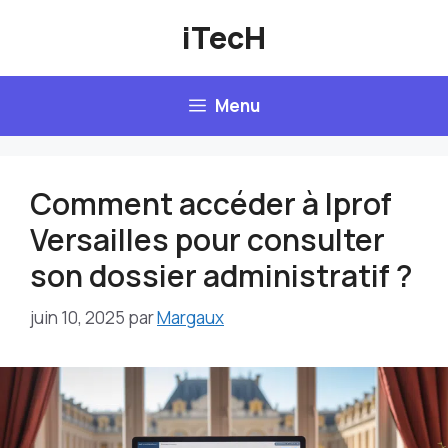
Aller
iTecH
au
contenu
Menu
Comment accéder à Iprof
Versailles pour consulter
son dossier administratif ?
juin 10, 2025
par
Margaux