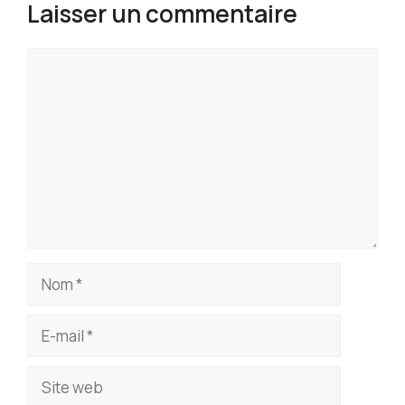
Laisser un commentaire
Commentaire
Nom
E-
mail
Site
web