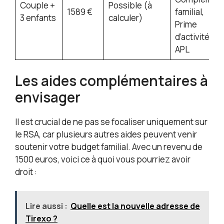
Couple +
Possible (à
1589 €
familial,
3 enfants
calculer)
Prime
d’activité,
APL
Les aides complémentaires à
envisager
Il est crucial de ne pas se focaliser uniquement sur
le RSA, car plusieurs autres aides peuvent venir
soutenir votre budget familial. Avec un revenu de
1500 euros, voici ce à quoi vous pourriez avoir
droit :
Lire aussi :
Quelle est la nouvelle adresse de
Tirexo ?