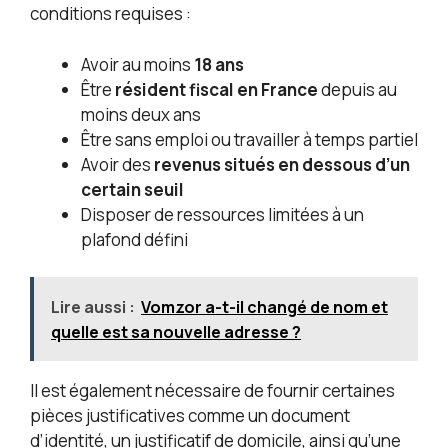
conditions requises :
Avoir au moins
18 ans
Être
résident fiscal en France
depuis au
moins deux ans
Être sans emploi ou travailler à temps partiel
Avoir des
revenus situés en dessous d’un
certain seuil
Disposer de ressources limitées à un
plafond défini
Lire aussi :
Vomzor a-t-il changé de nom et
quelle est sa nouvelle adresse ?
Il est également nécessaire de fournir certaines
pièces justificatives comme un document
d’identité, un justificatif de domicile, ainsi qu’une