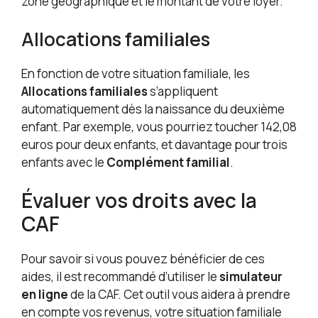
zone géographique et le montant de votre loyer.
Allocations familiales
En fonction de votre situation familiale, les
Allocations familiales
s’appliquent
automatiquement dès la naissance du deuxième
enfant. Par exemple, vous pourriez toucher 142,08
euros pour deux enfants, et davantage pour trois
enfants avec le
Complément familial
.
Évaluer vos droits avec la
CAF
Pour savoir si vous pouvez bénéficier de ces
aides, il est recommandé d’utiliser le
simulateur
en ligne
de la CAF. Cet outil vous aidera à prendre
en compte vos revenus, votre situation familiale