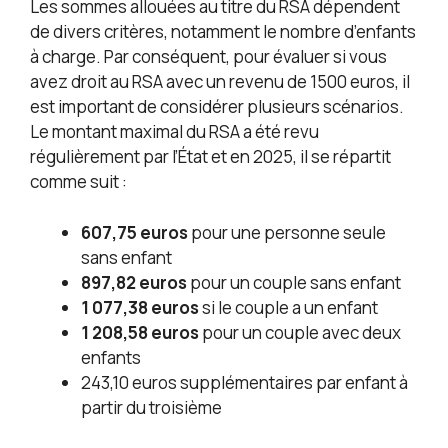
Les sommes allouées au titre du RSA dépendent
de divers critères, notamment le nombre d’enfants
à charge. Par conséquent, pour évaluer si vous
avez droit au RSA avec un revenu de 1500 euros, il
est important de considérer plusieurs scénarios.
Le montant maximal du RSA a été revu
régulièrement par l’État et en 2025, il se répartit
comme suit :
607,75 euros
pour une personne seule
sans enfant
897,82 euros
pour un couple sans enfant
1 077,38 euros
si le couple a un enfant
1 208,58 euros
pour un couple avec deux
enfants
243,10 euros supplémentaires par enfant à
partir du troisième