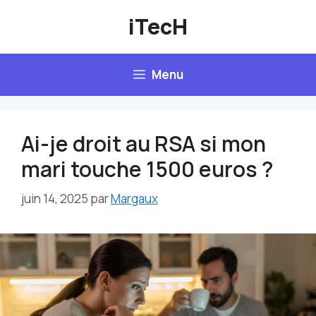
Aller
iTecH
au
contenu
Menu
Ai-je droit au RSA si mon
mari touche 1500 euros ?
juin 14, 2025
par
Margaux