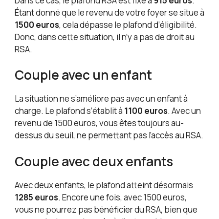
Dans ce cas, le plafond RSA est fixé à
915 euros
.
Étant donné que le revenu de votre foyer se situe à
1500 euros
, cela dépasse le plafond d’éligibilité.
Donc, dans cette situation, il n’y a pas de droit au
RSA.
Couple avec un enfant
La situation ne s’améliore pas avec un enfant à
charge. Le plafond s’établit à
1100 euros
. Avec un
revenu de 1500 euros, vous êtes toujours au-
dessus du seuil, ne permettant pas l’accès au RSA.
Couple avec deux enfants
Avec deux enfants, le plafond atteint désormais
1285 euros
. Encore une fois, avec 1500 euros,
vous ne pourrez pas bénéficier du RSA, bien que