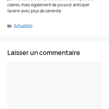
claires, mais également de pouvoir anticiper
l’avenir avec plus de sérénité.
Catégories
Actualités
Laisser un commentaire
Commentaire