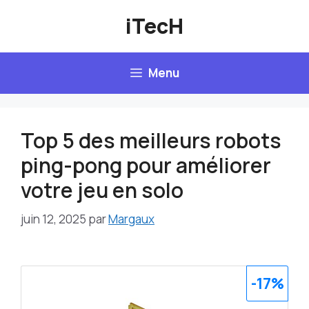
Aller
iTecH
au
contenu
Menu
Top 5 des meilleurs robots
ping-pong pour améliorer
votre jeu en solo
juin 12, 2025
par
Margaux
-17%