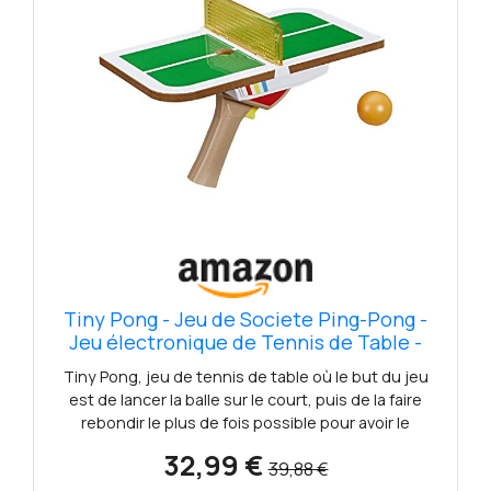
Tiny Pong - Jeu de Societe Ping-Pong -
Jeu électronique de Tennis de Table -
Version française
Tiny Pong, jeu de tennis de table où le but du jeu
est de lancer la balle sur le court, puis de la faire
rebondir le plus de fois possible pour avoir le
maximum de point. La partie se termine si la balle
32,99 €
39,88 €
tombe. Version française. Principe du jeu : lancer la