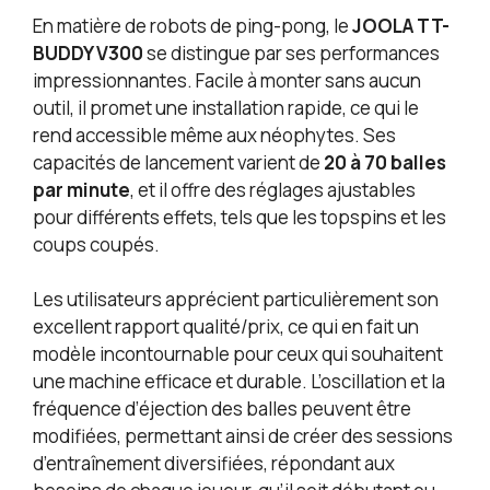
En matière de robots de ping-pong, le
JOOLA TT-
BUDDY V300
se distingue par ses performances
impressionnantes. Facile à monter sans aucun
outil, il promet une installation rapide, ce qui le
rend accessible même aux néophytes. Ses
capacités de lancement varient de
20 à 70 balles
par minute
, et il offre des réglages ajustables
pour différents effets, tels que les topspins et les
coups coupés.
Les utilisateurs apprécient particulièrement son
excellent rapport qualité/prix, ce qui en fait un
modèle incontournable pour ceux qui souhaitent
une machine efficace et durable. L’oscillation et la
fréquence d’éjection des balles peuvent être
modifiées, permettant ainsi de créer des sessions
d’entraînement diversifiées, répondant aux