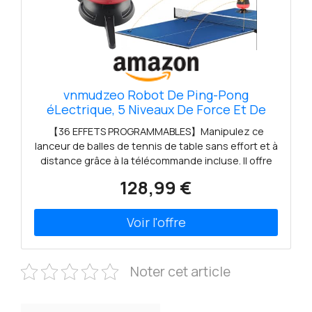
vnmudzeo Robot De Ping-Pong
éLectrique, 5 Niveaux De Force Et De
Distance RéGlables, Capacité De 90
【36 EFFETS PROGRAMMABLES】Manipulez ce
Balles, pour Garage Ou sous-Sol Main
lanceur de balles de tennis de table sans effort et à
distance grâce à la télécommande incluse. Il offre
une personnalisation complète des types de
128,99 €
frappe (droite, latérale), de l'oscillation, de la
vitesse, de la trajectoire et du placement, vous
permettant d'adapter vos séances d'entraînement
à vos besoins précis de progression. Maîtrisez
différents styles de jeu grâce à 36 variations
d'effets distinctes pour une pratique complète
Noter cet article
【CAPACITÉ DE 90 BALLES + FORMAT COMPACT ET
PORTABLE】Avec sa conception légère et
compacte, ce lanceur de balles de ping-pong est