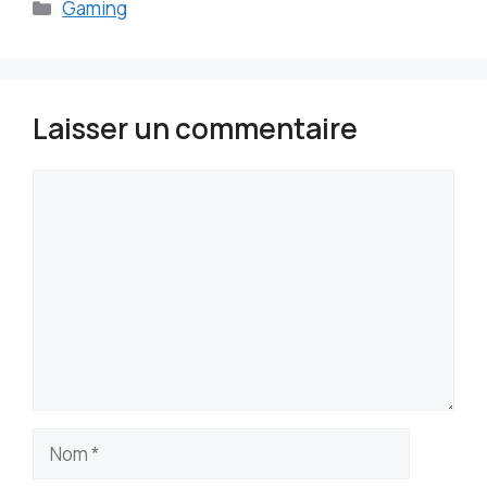
Catégories
Gaming
Laisser un commentaire
Commentaire
Nom