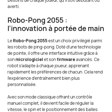
besoins de chaque joueur, qu’il soit débutant ou
averti.
Robo-Pong 2055 :
l’innovation à portée de main
Le
Robo-Pong 2055
est un choix privilégié parmi
les robots de ping-pong. Doté d’une technologie
de pointe, il offre une interface intuitive grâce à
son
micrologiciel
et son
firmware
avancés. Ce
robot s’adapte à chaque joueur, apprenant
rapidement les préférences de chacun. Cela rend
l’expérience d’entraînement bien plus
personnalisée.
Avec son mode classique offrant un contrôle
manuel complet, il devient facile de réguler la
vitesse, le spin et le positionnement des balles.